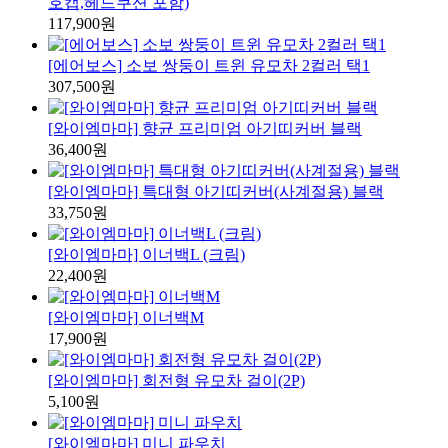
호캡,헤드쿠션 포함)
117,900원
[에어보스] 소보 쌍둥이 트윈 유모차 2컬러 택1
307,500원
[와이엠마마] 향균 프리미엄 아기띠커버 블랙
36,400원
[와이엠마마] 특대형 아기띠커버(사계절용) 블랙
33,750원
[와이엠마마] 이너백L (크림)
22,400원
[와이엠마마] 이너백M
17,900원
[와이엠마마] 회전형 유모차 걸이(2P)
5,100원
[와이엠마마] 미니 파우치