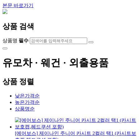
본문 바로가기
상품 검색
상품명
필수
유모차 · 웨건 · 외출용품
상품 정렬
낮은가격순
높은가격순
상품명순
[에어보스] 제이나인 주니어 카시트 2컬러 택1 (카시트보