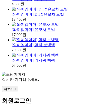
4,350원
[와이엠마마] D.I.Y유모차 모빌
13,450원
[와이엠마마] 유모차 모빌
17,900원
[와이엠마마] 멀티 보냉백
29,350원
[와이엠마마] 기저귀 백팩
67,500원
잠시만 기다려주세요.
더보기 +
회원로그인