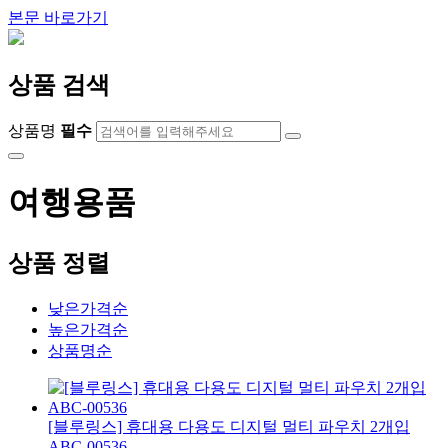
본문 바로가기
상품 검색
상품명
필수
여행용품
상품 정렬
낮은가격순
높은가격순
상품명순
[블루링스] 휴대용 다용도 디지털 멀티 파우치 2개입
ABC-00536