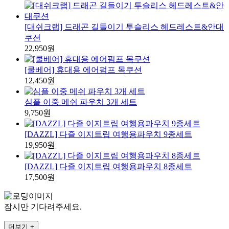
[대쉬크랩] 드래곤 길들이기 투슬리스 헤드레스트&안대
쿠션
22,950원
[쿨베어] 휴대용 에어펌프 목쿠션
12,450원
심플 이중 메쉬 파우치 3개 세트
9,750원
[DAZZL] 다즐 이지트립 여행용파우치 9종세트
19,950원
[DAZZL] 다즐 이지트립 여행용파우치 8종세트
17,500원
잠시만 기다려주세요.
더보기 +