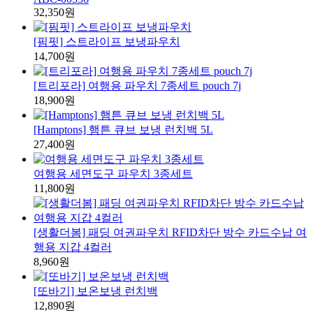
32,350원
[핌핏] 스트라이프 보냉파우치
14,700원
[트리포라] 여행용 파우치 7종세트 pouch 7j
18,900원
[Hamptons] 햄튼 큐브 보냉 런치백 5L
27,400원
여행용 세면도구 파우치 3종세트
11,800원
[생활더봄] 패딩 여권파우치 RFID차단 방수 카드수납 여
행용 지갑 4컬러
8,960원
[또바기] 보온보냉 런치백
12,890원